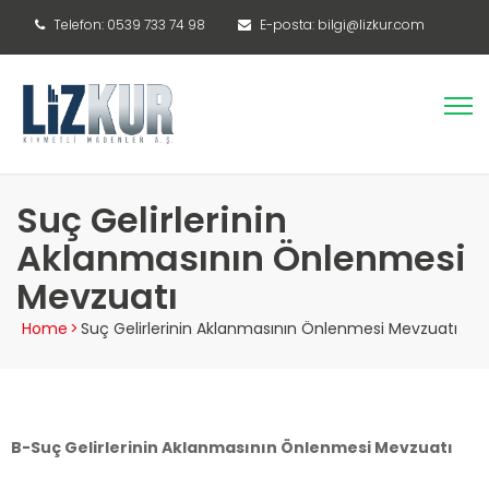
Telefon: 0539 733 74 98
E-posta: bilgi@lizkur.com
Suç Gelirlerinin
Aklanmasının Önlenmesi
Mevzuatı
Home
>
Suç Gelirlerinin Aklanmasının Önlenmesi Mevzuatı
B-Suç Gelirlerinin Aklanmasının Önlenmesi Mevzuatı