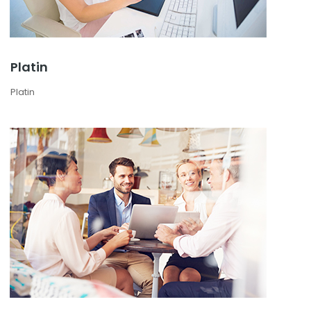
Platin
Platin